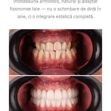
întotdeauna armonios, natural și adaptat
fizionomiei tale — nu o schimbare de dinții în
sine, ci o integrare estetică completă.