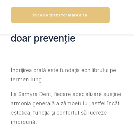
Începe transformarea ta
Îngrijirea orală nu este
doar prevenție
Îngrijirea orală este fundația echilibrului pe
termen lung.
La Samyra Dent, fiecare specializare susține
armonia generală a zâmbetului, astfel încât
estetica, funcția și confortul să lucreze
împreună.