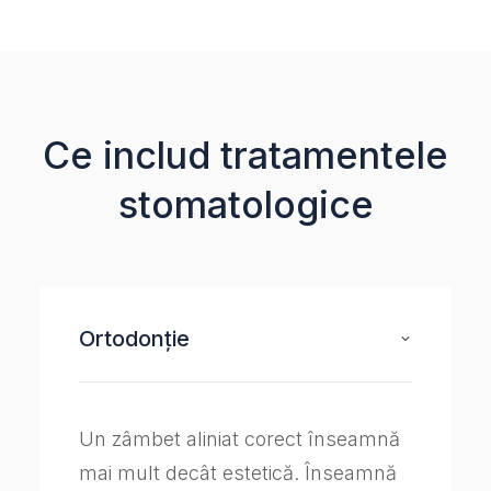
Ce includ tratamentele
stomatologice
Ortodonție
Un zâmbet aliniat corect înseamnă
mai mult decât estetică. Înseamnă