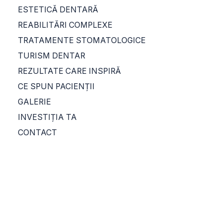
ESTETICĂ DENTARĂ
REABILITĂRI COMPLEXE
TRATAMENTE STOMATOLOGICE
TURISM DENTAR
REZULTATE CARE INSPIRĂ
CE SPUN PACIENȚII
Tratamente
GALERIE
INVESTIȚIA TA
stomatologice
CONTACT
Un zâmbet frumos începe cu unul
sănătos.