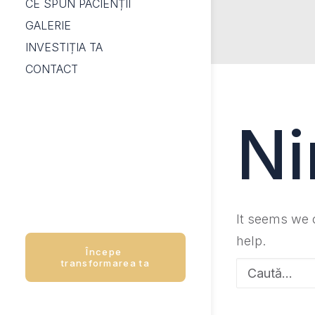
CE SPUN PACIENȚII
GALERIE
INVESTIȚIA TA
CONTACT
Ni
It seems we c
help.
Începe 
transformarea ta