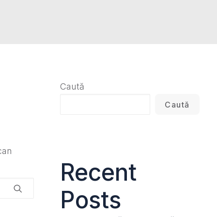
Caută
Caută
can
Recent
Posts